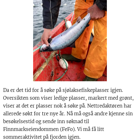
Da er det tid for å søke på sjølaksefiskeplasser igjen.
Oversikten som viser ledige plasser, markert med grønt,
viser at det er plasser nok å søke på. Nettredaktøren har
allerede søkt for tre nye år. Nå må også andre kjenne sin
besøkelsestid og sende inn søknad til
Finnmarkseiendommen (FeFo). Vi må få litt
sommeraktivitet på fjorden igjen.