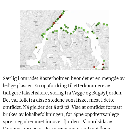
Særlig i området Kasterholmen hvor det er en mengde av
ledige plasser. En oppfordring til etterkommere av
tidligere laksefiskere, særlig fra Vagge og Bugøyfjorden.
Det var folk fra disse stedene som fisket mest i dette
området. Nå gjelder det å stå på. Vise at området fortsatt
brukes av lokalbefolkningen, før åpne oppdrettsanlegg
sprer seg uhemmet innover fjorden. På nordsida av
Varangerfjorden er det massiv motstand mot åpne