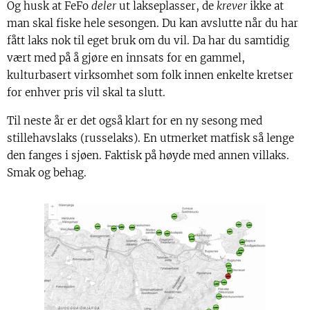
Og husk at FeFo
deler
ut lakseplasser, de
krever
ikke at
man skal fiske hele sesongen. Du kan avslutte når du har
fått laks nok til eget bruk om du vil. Da har du samtidig
vært med på å gjøre en innsats for en gammel,
kulturbasert virksomhet som folk innen enkelte kretser
for enhver pris vil skal ta slutt.
Til neste år er det også klart for en ny sesong med
stillehavslaks (russelaks). En utmerket matfisk så lenge
den fanges i sjøen. Faktisk på høyde med annen villaks.
Smak og behag.