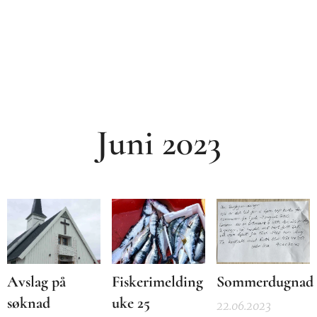
Juni 2023
Avslag på
Fiskerimelding
Sommerdugnad
søknad
uke 25
22.06.2023