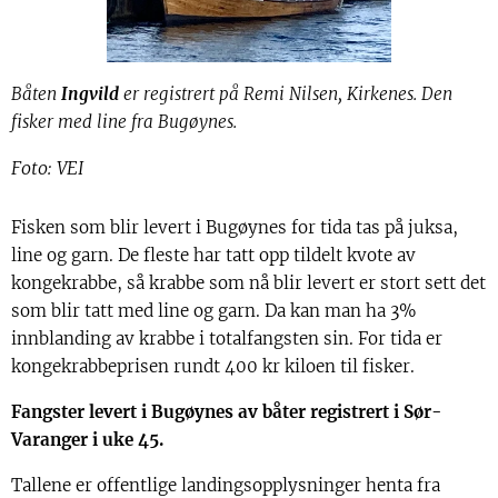
Båten
Ingvild
er registrert på Remi Nilsen, Kirkenes. Den
fisker med line fra Bugøynes.
Foto: VEI
Fisken som blir levert i Bugøynes for tida tas på juksa,
line og garn. De fleste har tatt opp tildelt kvote av
kongekrabbe, så krabbe som nå blir levert er stort sett det
som blir tatt med line og garn. Da kan man ha 3%
innblanding av krabbe i totalfangsten sin. For tida er
kongekrabbeprisen rundt 400 kr kiloen til fisker.
Fangster levert i Bugøynes av båter registrert i Sør-
Varanger i uke 45.
Tallene er offentlige landingsopplysninger henta fra