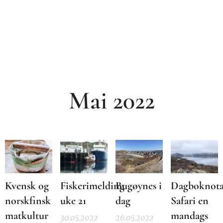
Mai 2022
Kvensk og
Fiskerimelding
Bugøynes i
Dagboknota
norskfinsk
uke 21
dag
Safari en
matkultur
mandags
30.05.2022
26.05.2022