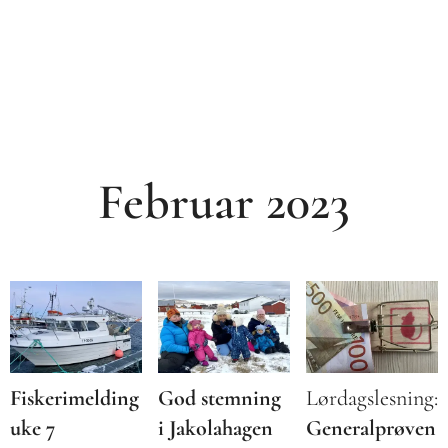
Februar 2023
Fiskerimelding
God stemning
Lørdagslesning:
uke 7
i Jakolahagen
Generalprøven