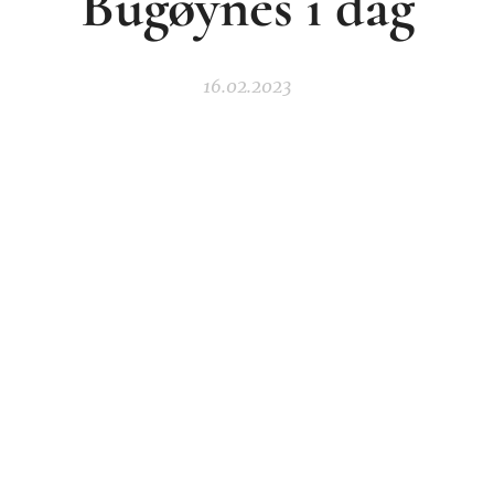
Bugøynes i dag
16.02.2023