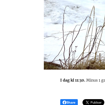
I dag kl 11:30.
Minus 1 gr
Share