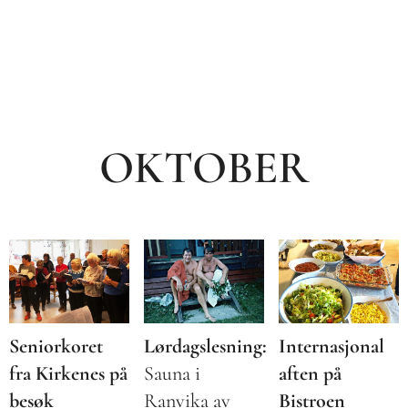
OKTOBER
Seniorkoret
Lørdagslesning:
Internasjonal
fra Kirkenes på
Sauna i
aften på
besøk
Ranvika av
Bistroen