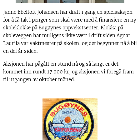
Janne Ebeltoft Johansen har dratt i gang en spleisaksjon
for å få tak i penger som skal være med å finansiere en ny
skoleklokke på Bugøynes oppvekstsenter. Klokka på
skoleveggen har muligens ikke vært i drift siden Agnar
Laurila var vaktmester på skolen, og det begynner nå å bli
en del år siden.
Aksjonen har pågått en stund nå og så langt er det
kommet inn rundt 17 000 kr, og aksjonen vi foregå fram
til utgangen av oktober måned.