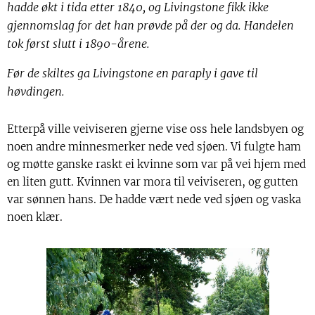
hadde økt i tida etter 1840, og Livingstone fikk ikke
gjennomslag for det han prøvde på der og da. Handelen
tok
først slutt i 1890-årene.
Før de skiltes ga Livingstone en paraply i gave til
høvdingen.
Etterpå ville veiviseren gjerne vise oss hele landsbyen og
noen andre minnesmerker nede ved sjøen. Vi fulgte ham
og møtte ganske raskt ei kvinne som var på vei hjem med
en liten gutt. Kvinnen var mora til veiviseren, og gutten
var sønnen hans. De hadde vært nede ved sjøen og vaska
noen klær.