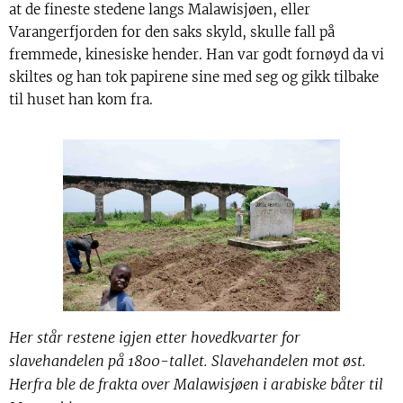
at de fineste stedene langs Malawisjøen, eller
Varangerfjorden for den saks skyld, skulle fall på
fremmede, kinesiske hender. Han var godt fornøyd da vi
skiltes og han tok papirene sine med seg og gikk tilbake
til huset han kom fra.
Her står restene igjen etter hovedkvarter for
slavehandelen på 1800-tallet. Slavehandelen mot øst.
Herfra ble de frakta over Malawisjøen i arabiske båter til