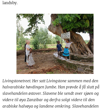
landsby.
Livingstonetreet. Her satt Livingstone sammen med den
halvarabiske høvdingen Jumbe. Han prøvde å få slutt på
Slavene ble sendt over sjøen og
slavehandelen østover.
videre til øya Zanzibar og derfra solgt videre til den
arabiske halvøya og landene omkring. Slavehandelen