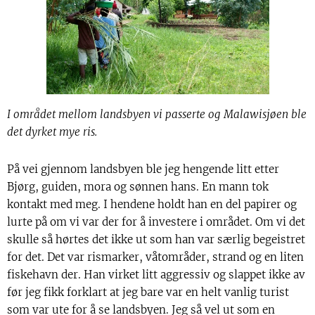
I området mellom landsbyen vi passerte og Malawisjøen ble
det dyrket mye ris.
På vei gjennom landsbyen ble jeg hengende litt etter
Bjørg, guiden, mora og sønnen hans. En mann tok
kontakt med meg. I hendene holdt han en del papirer og
lurte på om vi var der for å investere i området. Om vi det
skulle så hørtes det ikke ut som han var særlig begeistret
for det. Det var rismarker, våtområder, strand og en liten
fiskehavn der. Han virket litt aggressiv og slappet ikke av
før jeg fikk forklart at jeg bare var en helt vanlig turist
som var ute for å se landsbyen. Jeg så vel ut som en