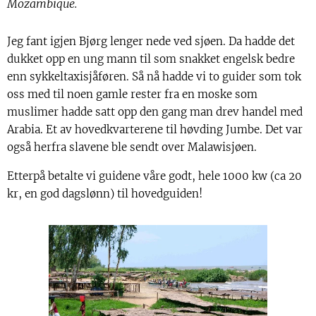
Mozambique.
Jeg fant igjen Bjørg lenger nede ved sjøen. Da hadde det
dukket opp en ung mann til som snakket engelsk bedre
enn sykkeltaxisjåføren. Så nå hadde vi to guider som tok
oss med til noen gamle rester fra en moske som
muslimer hadde satt opp den gang man drev handel med
Arabia. Et av hovedkvarterene til høvding Jumbe. Det var
også herfra slavene ble sendt over Malawisjøen.
Etterpå betalte vi guidene våre godt, hele 1000 kw (ca 20
kr, en god dagslønn) til hovedguiden!