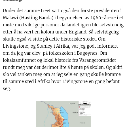
Under det samme treet satt også den første presidenten i
Malawi (Hasting Banda) i begynnelsen av 1960-årene i et
møte med viktige personer da landet igjen ble selvstendig
etter å ha vært en koloni under England. Så selvfølgelig
skulle også vi sitte på dette historiske stedet. Om
Livingstone, og Stanley i Afrika, var jeg godt informert
om da jeg var elev på folkeskolen i Bugøynes. Om
lokalsamfunnet og lokal historie fra Varangerområdet
rundt meg var det derimot lite å hente på skolen. Og aldri
slo vel tanken meg om at jeg selv en gang skulle komme
til samme sted i Afrika hvor Livingstone en gang befant
seg.