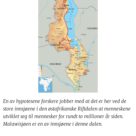
En av hypotesene forskere jobber med at det er her ved de
store innsjøene i den østafrikanske Riftdalen at menneskene
utviklet seg til mennesker for rundt to millioner år siden.
Malawisjøen er en av innsjøene i denne dalen.