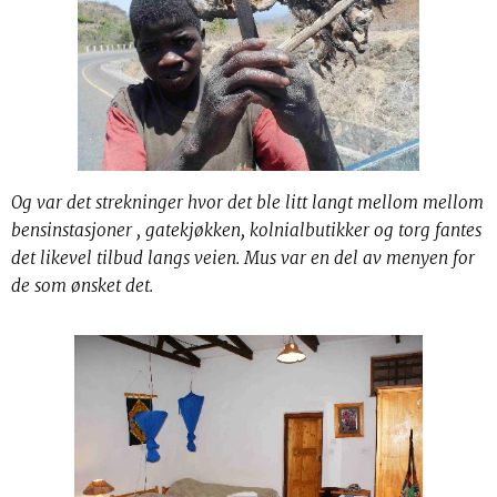
Og var det strekninger hvor det ble litt langt mellom mellom
bensinstasjoner , gatekjøkken, kolnialbutikker og torg fantes
det likevel tilbud langs veien. Mus var en del av menyen for
de som ønsket det.