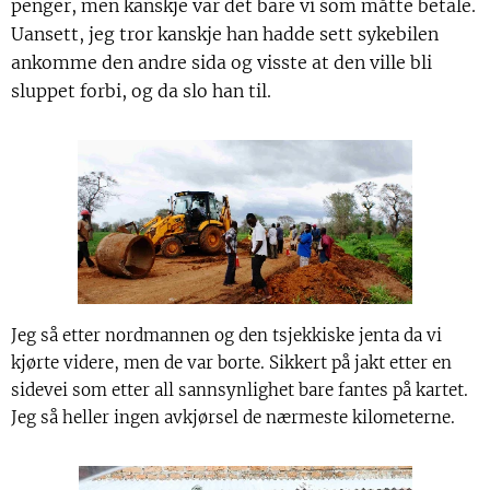
penger, men kanskje var det bare vi som måtte betale.
Uansett, jeg tror kanskje han hadde sett sykebilen
ankomme den andre sida og visste at den ville bli
sluppet forbi, og da slo han til.
Jeg så etter nordmannen og den tsjekkiske jenta da vi
kjørte videre, men de var borte. Sikkert på jakt etter en
sidevei som etter all sannsynlighet bare fantes på kartet.
Jeg så heller ingen avkjørsel de nærmeste kilometerne.