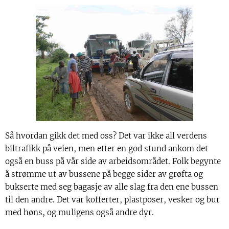
Så hvordan gikk det med oss? Det var ikke all verdens
biltrafikk på veien, men etter en god stund ankom det
også en buss på vår side av arbeidsområdet. Folk begynte
å strømme ut av bussene på begge sider av grøfta og
bukserte med seg bagasje av alle slag fra den ene bussen
til den andre. Det var kofferter, plastposer, vesker og bur
med høns, og muligens også andre dyr.