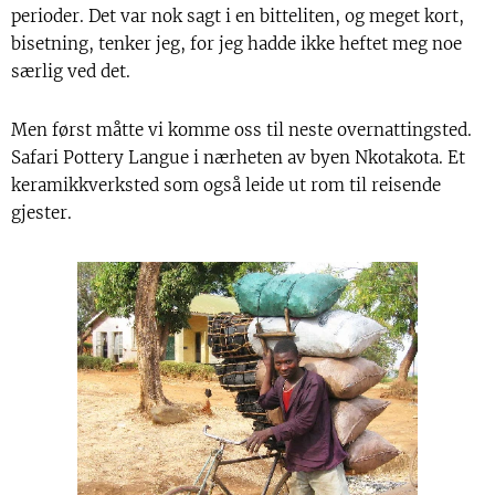
perioder. Det var nok sagt i en bitteliten, og meget kort,
bisetning, tenker jeg, for jeg hadde ikke heftet meg noe
særlig ved det.
Men først måtte vi komme oss til neste overnattingsted.
Safari Pottery Langue i nærheten av byen Nkotakota. Et
keramikkverksted som også leide ut rom til reisende
gjester.