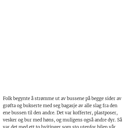
Folk begynte å strømme ut av bussene på begge sider av
grøfta og bukserte med seg bagasje av alle slag fra den
ene bussen til den andre. Det var kofferter, plastposer,
vesker og bur med høns, og muligens også andre dyr. Så
var det med ett to hvitinger som sto utenfor bilen vår.