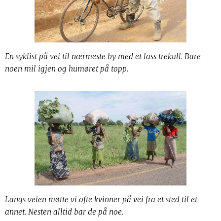
En syklist på vei til nærmeste by med et lass trekull. Bare
noen mil igjen og humøret på topp.
Langs veien møtte vi ofte kvinner på vei fra et sted til et
annet. Nesten alltid bar de på noe.