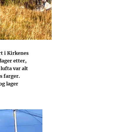
t i Kirkenes
dager etter,
lufta var alt
s farger.
og lager