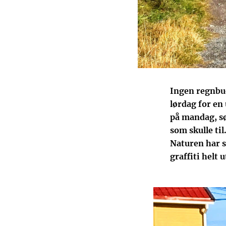
Ingen regnbue
lørdag for en 
på mandag, sør
som skulle ti
Naturen har s
graffiti helt 