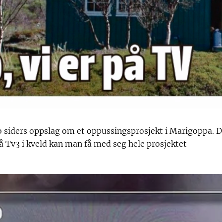
 to siders oppslag om et oppussingsprosjekt i Marigoppa. 
På Tv3 i kveld kan man få med seg hele prosjektet