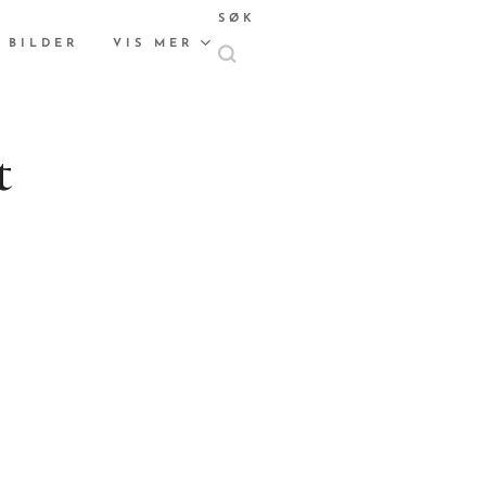
SØK
 BILDER
VIS MER
t