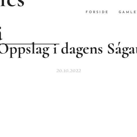
FORSIDE
GAMLE
ä
Oppslag i dagens Sága
20.10.2022