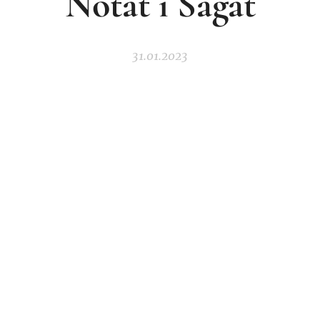
Notat i Ságat
31.01.2023