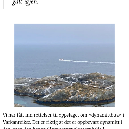
galt igjen.
Vi har fått inn rettelser til oppslaget om «dynamittbua» i
Varkanreikæ. Det er riktig at det er oppbevart dynamitt i