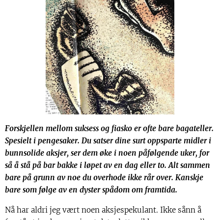
Forskjellen mellom suksess og fiasko er ofte bare bagateller.
Spesielt i pengesaker. Du satser dine surt oppsparte midler i
bunnsolide aksjer, ser dem øke i noen påfølgende uker, for
så å stå på bar bakke i løpet av en dag eller to. Alt sammen
bare på grunn av noe du overhode ikke rår over. Kanskje
bare som følge av en dyster spådom om framtida.
Nå har aldri jeg vært noen aksjespekulant. Ikke sånn å