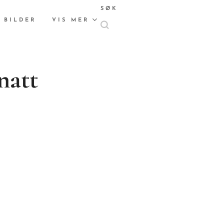
SØK
 BILDER
VIS MER
natt