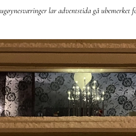
bugøynesværinger lar adventstida gå ubemerket fo