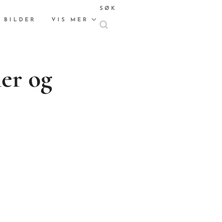
SØK
 BILDER
VIS MER
ner og