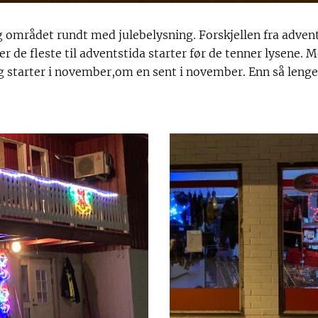
 området rundt med julebelysning. Forskjellen fra adven
er de fleste til adventstida starter før de tenner lysene. 
og starter i november,om en sent i november. Enn så leng