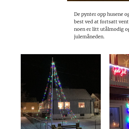
De pynter opp husene og
best ved at fortsatt vent
noen er litt utålmodig 
julemåneden.