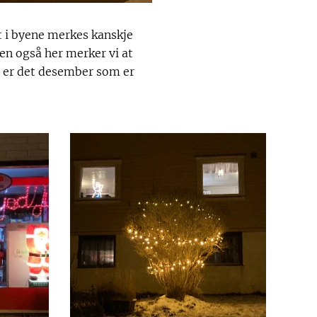
t i byene merkes kanskje
Men også her merker vi at
e er det desember som er