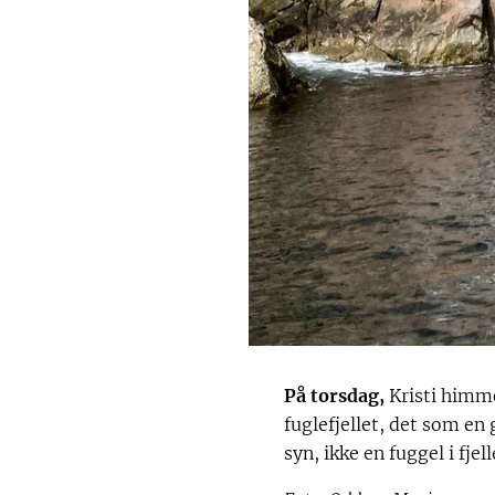
På torsdag,
Kristi himme
fuglefjellet, det som en
syn, ikke en fuggel i fjell