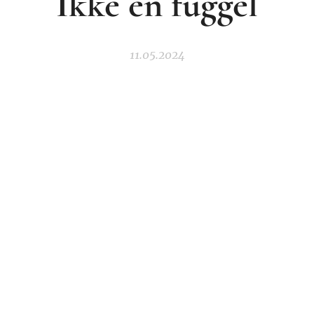
Ikke en fuggel
11.05.2024