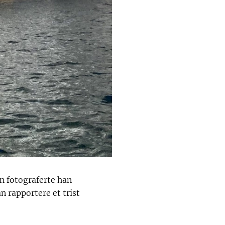
en fotograferte han
n rapportere et trist