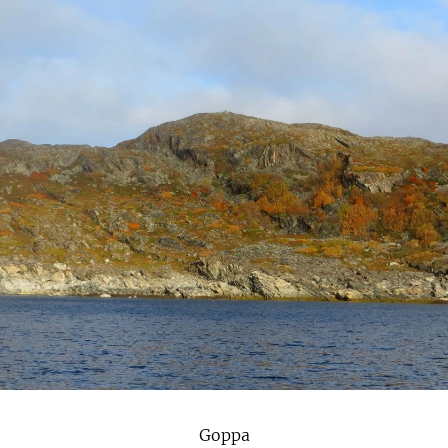
Goppa