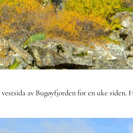
a vestsida av Bugøyfjorden for en uke siden. 