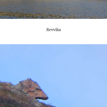
Revvika