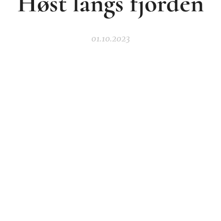
Høst langs fjorden
01.10.2023