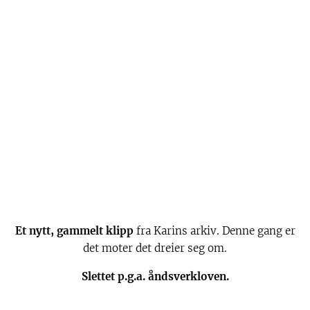
Et nytt, gammelt klipp
fra Karins arkiv. Denne gang er
det moter det dreier seg om.
Slettet p.g.a. åndsverkloven.