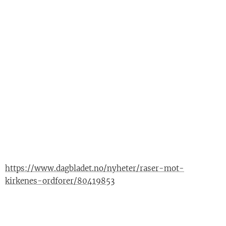
https://www.dagbladet.no/nyheter/raser-mot-
kirkenes-ordforer/80419853