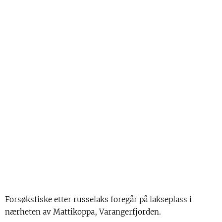
Forsøksfiske etter russelaks foregår på lakseplass i
nærheten av Mattikoppa, Varangerfjorden.