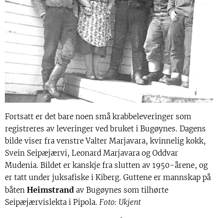
Fortsatt er det bare noen små krabbeleveringer som
registreres av leveringer ved bruket i Bugøynes. Dagens
bilde viser fra venstre Valter Marjavara, kvinnelig kokk,
Svein Seipæjærvi, Leonard Marjavara og Oddvar
Mudenia. Bildet er kanskje fra slutten av 1950-årene, og
er tatt under juksafiske i Kiberg. Guttene er mannskap på
Heimstrand
båten
av Bugøynes som tilhørte
Seipæjærvislekta i Pipola.
Foto: Ukjent