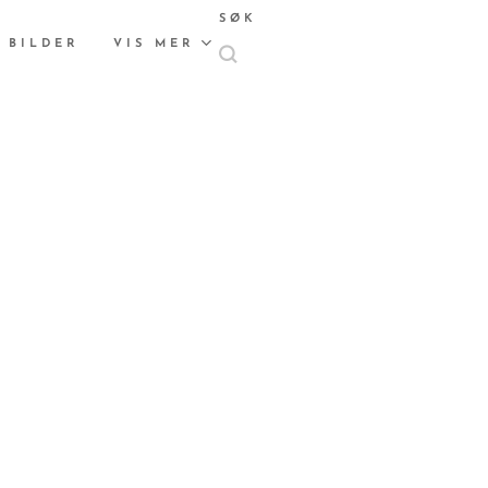
SØK
 BILDER
VIS MER