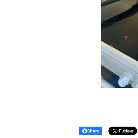
Share