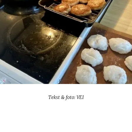
Tekst & foto: VEI