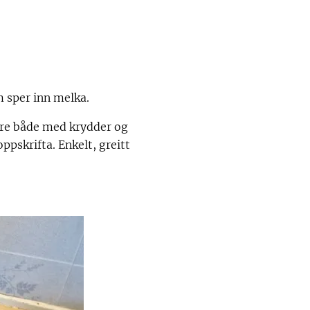
 sper inn melka.
ere både med krydder og
ppskrifta. Enkelt, greitt