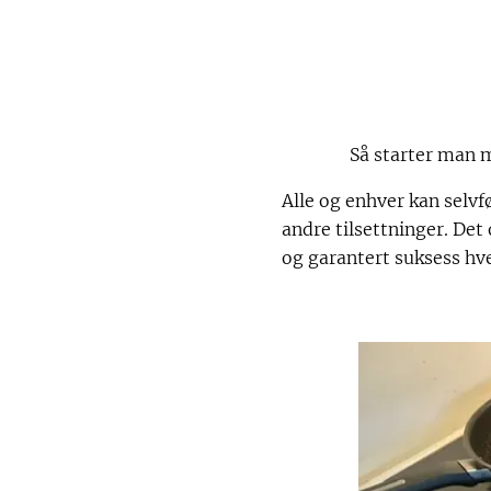
Så starter man 
Alle og enhver kan selv
andre tilsettninger. Det 
og garantert suksess hv