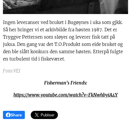
Ingen leveranser ved bruket i Bugøynes i uka som gjkk.
Så her bringer vi et arkivbilde fra høsten 1987. Det er
Tryggve Pettersen som sløyer og leverer fisk tatt på
juksa. Den gang var det T.O.Produkt som eide bruket og
den ble slått konkurs den samme høsten. Etterpå fulgte
en turbulent tid i fiskeværet.
Foto:VEI
Fisherman's Friends:
https://www.youtube.com/watch?v=FkNwhbyiA4Y
Share