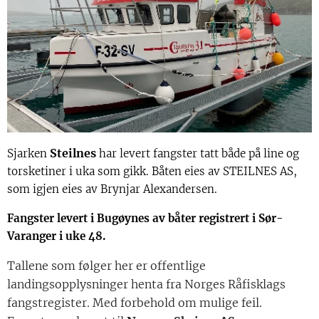
Steilnes
Sjarken
har levert fangster tatt både på line og
torsketiner i uka som gikk. Båten eies av STEILNES AS,
som igjen eies av Brynjar Alexandersen.
Fangster levert i Bugøynes av båter registrert i Sør-
Varanger i uke 48.
Tallene som følger her er offentlige
landingsopplysninger henta fra Norges Råfisklags
fangstregister. Med forbehold om mulige feil.