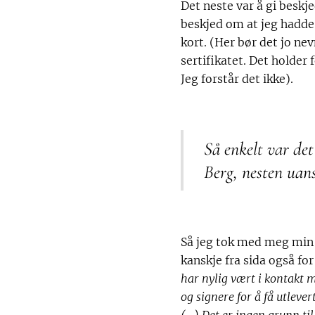
Det neste var å gi beskje
beskjed om at jeg hadde
kort. (Her bør det jo nev
sertifikatet. Det holder
Jeg forstår det ikke).
Så enkelt var det
Berg, nesten uan
Så jeg tok med meg min 
kanskje fra sida også for
har nylig vært i kontakt m
og signere for å få utlev
(...) Det er ingen grunn t