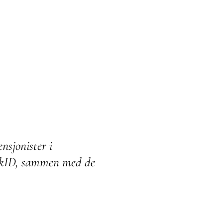
nsjonister i
ankID, sammen med de