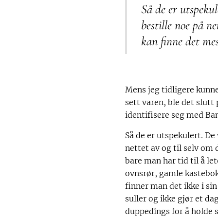
Så de er utspekul
bestille noe på n
kan finne det me
Mens jeg tidligere kunne
sett varen, ble det slutt
identifisere seg med Ba
Så de er utspekulert. De 
nettet av og til selv o
bare man har tid til å le
ovnsrør, gamle kastebok
finner man det ikke i sin
suller og ikke gjør et d
duppedings for å holde 