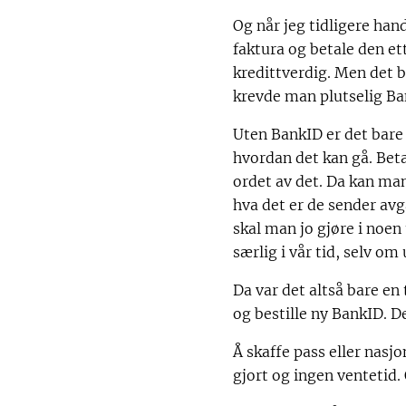
Og når jeg tidligere han
faktura og betale den ett
kredittverdig. Men det b
krevde man plutselig Ban
Uten BankID er det bare 
hvordan det kan gå. Bet
ordet av det. Da kan man 
hva det er de sender avg
skal man jo gjøre i noen
særlig i vår tid, selv om
Da var det altså bare en 
og bestille ny BankID. D
Å skaffe pass eller nasjo
gjort og ingen ventetid.