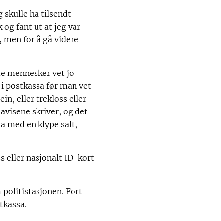
 skulle ha tilsendt
 og fant ut at jeg var
, men for å gå videre
nde mennesker vet jo
i postkassa før man vet
in, eller trekloss eller
avisene skriver, og det
ta med en klype salt,
ss eller nasjonalt ID-kort
 politistasjonen. Fort
stkassa.