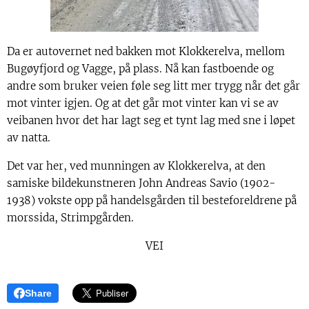
Da er autovernet ned bakken mot Klokkerelva, mellom
Bugøyfjord og Vagge, på plass. Nå kan fastboende og
andre som bruker veien føle seg litt mer trygg når det går
mot vinter igjen. Og at det går mot vinter kan vi se av
veibanen hvor det har lagt seg et tynt lag med sne i løpet
av natta.
Det var her, ved munningen av Klokkerelva, at den
samiske bildekunstneren John Andreas Savio (1902-
1938) vokste opp på handelsgården til besteforeldrene på
morssida, Strimpgården.
VEI
Share