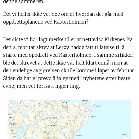
denne sommeren..
Det vi heller ikke vet noe om er hvordan det går med
oppdrettsplanene ved Kasterholmen?
Det siste vi har lagt merke til er at nettavisa Kirkenes By
den 2. februar skrev at Lerøy hadde fått tillatelse til å
starte med oppdrett ved Kasterholmen. I samme artikkel
ble det skrevet at dette ikke var helt klart ennå, men at
den endelige avgjørelsen skulle komme i løpet av februar.
Siden da har vi prøvd å følge med i nyhetene etter beste
evne, men vet fortsatt ingen ting.