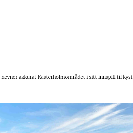
 nevner akkurat Kasterholmområdet i sitt innspill til kys