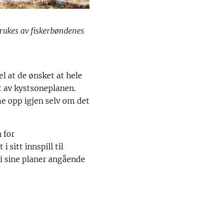
brukes av fiskerbøndenes
el at de ønsket at hele
t av kystsoneplanen.
e opp igjen selv om det
 for
sitt innspill til
i sine planer angående