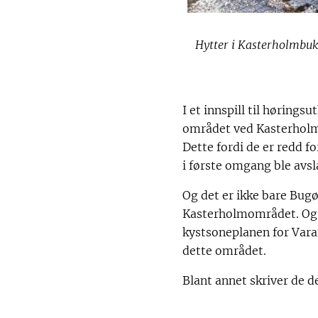
Hytter i Kasterholmbukt
I et innspill til hørings
området ved Kasterholme
Dette fordi de er redd 
i første omgang ble avsl
Og det er ikke bare Bug
Kasterholmområdet. Også
kystsoneplanen for Vara
dette området.
Blant annet skriver de det