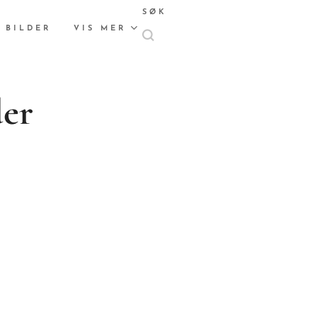
SØK
 BILDER
VIS MER
der