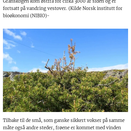
Granskogen kom østfra for cirka 3000 år siden og er
fortsatt på vandring vestover. (Kilde Norsk institutt for
bioøkonomi (NIBIO)-
Tilbake til de små, som ganske sikkert vokser på samme
måte også andre steder, frøene er kommet med vinden