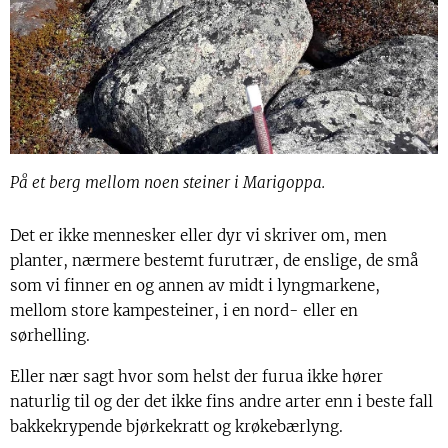
På et berg mellom noen steiner i Marigoppa.
Det er ikke mennesker eller dyr vi skriver om, men
planter, nærmere bestemt furutrær, de enslige, de små
som vi finner en og annen av midt i lyngmarkene,
mellom store kampesteiner, i en nord- eller en
sørhelling.
Eller nær sagt hvor som helst der furua ikke hører
naturlig til og der det ikke fins andre arter enn i beste fall
bakkekrypende bjørkekratt og krøkebærlyng.