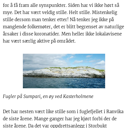
for å få fram alle synspunkter. Siden har vi ikke hørt så
mye. Det har vært veldig stille. Helt stille. Mistenkelig
stille dersom man tenker etter! Nå tenker jeg ikke på
manglende folkemøter, det er blitt begrenset av naturlige
årsaker i disse koronatider. Men heller ikke lokalavisene
har vært særlig aktive på området.
Fugler på Sumpari, en øy ved Kasterholmene
Det har nesten vært like stille som i fuglefjellet i Ranvika
de siste årene. Mange ganger har jeg kjørt forbi der de
siste årene. Da det var oppdrettsanlegg i Storbukt