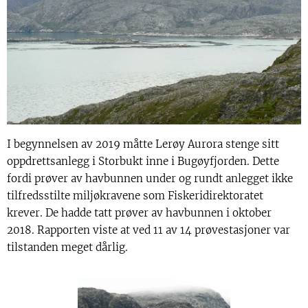
I begynnelsen av 2019 måtte Lerøy Aurora stenge sitt
oppdrettsanlegg i Storbukt inne i Bugøyfjorden. Dette
fordi prøver av havbunnen under og rundt anlegget ikke
tilfredsstilte miljøkravene som Fiskeridirektoratet
krever. De hadde tatt prøver av havbunnen i oktober
2018. Rapporten viste at ved 11 av 14 prøvestasjoner var
tilstanden meget dårlig.