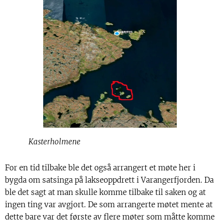
Kasterholmene
For en tid tilbake ble det også arrangert et møte her i
bygda om satsinga på lakseoppdrett i Varangerfjorden. Da
ble det sagt at man skulle komme tilbake til saken og at
ingen ting var avgjort. De som arrangerte møtet mente at
dette bare var det første av flere møter som måtte komme