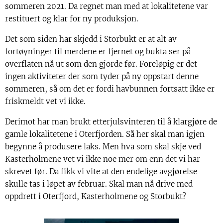
sommeren 2021. Da regnet man med at lokalitetene var
restituert og klar for ny produksjon.
Det som siden har skjedd i Storbukt er at alt av
fortøyninger til merdene er fjernet og bukta ser på
overflaten nå ut som den gjorde før. Foreløpig er det
ingen aktiviteter der som tyder på ny oppstart denne
sommeren, så om det er fordi havbunnen fortsatt ikke er
friskmeldt vet vi ikke.
Derimot har man brukt etterjulsvinteren til å klargjøre de
gamle lokalitetene i Oterfjorden. Så her skal man igjen
begynne å produsere laks. Men hva som skal skje ved
Kasterholmene vet vi ikke noe mer om enn det vi har
skrevet før. Da fikk vi vite at den endelige avgjørelse
skulle tas i løpet av februar. Skal man nå drive med
oppdrett i Oterfjord, Kasterholmene og Storbukt?