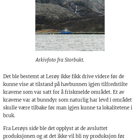
Arkivfoto fra Storbukt.
Det ble bestemt at Lerøy ikke fikk drive videre før de
kunne vise at tilstand på havbunnen igjen tilfredstilte
kravene som var satt for å friskmelde området. Et av
kravene var at bunndyr som naturlig har levd i området
skulle være tilbake før man igjen kunne ta lokalitetene i
bruk.
Fra Lerøys side ble det opplyst at de avsluttet
produksjonen og at det ikke vil bli ny produksjon før