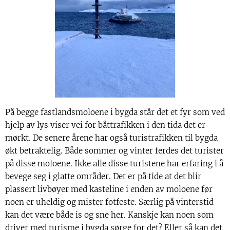
På begge fastlandsmoloene i bygda står det et fyr som ved
hjelp av lys viser vei for båttrafikken i den tida det er
mørkt. De senere årene har også turistrafikken til bygda
økt betraktelig. Både sommer og vinter ferdes det turister
på disse moloene. Ikke alle disse turistene har erfaring i å
bevege seg i glatte områder. Det er på tide at det blir
plassert livbøyer med kasteline i enden av moloene før
noen er uheldig og mister fotfeste. Særlig på vinterstid
kan det være både is og sne her. Kanskje kan noen som
driver med turisme i bygda sørge for det? Eller så kan det