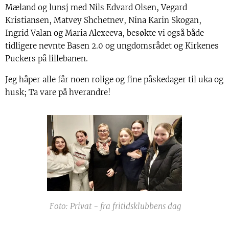
Mæland og lunsj med Nils Edvard Olsen, Vegard
Kristiansen, Matvey Shchetnev, Nina Karin Skogan,
Ingrid Valan og Maria Alexeeva, besøkte vi også både
tidligere nevnte Basen 2.0 og ungdomsrådet og Kirkenes
Puckers på lillebanen.
Jeg håper alle får noen rolige og fine påskedager til uka og
husk; Ta vare på hverandre!
Foto: Privat - fra fritidsklubbens dag