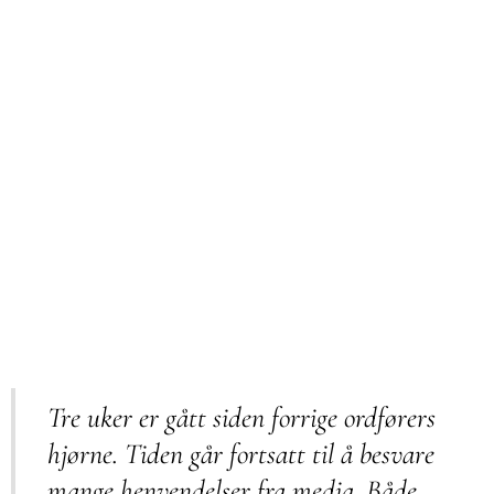
Tre uker er gått siden forrige ordførers
hjørne. Tiden går fortsatt til å besvare
mange henvendelser fra media. Både