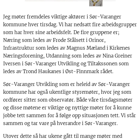
Jeg møter fremdeles viktige aktører i Sør-Varanger
kommune hver tirsdag. Vi har nedsatt fire arbeidsgrupper
som har hver sine arbeidsfelt. De fire gruppene er;
Næring som ledes av Frode Stålsett i Orinor,
Infrastruktur som ledes av Magnus Mæland i Kirkenes
Næringsforening, Utdanning som ledes av Nina Greiner
Iversen i Sør-Varanger Utvikling og Tiltakssonen som
ledes av Trond Haukanes i Øst-Finnmark rådet.
Sør-Varanger Utvikling som er heleid av Sør-Varanger
kommune har også ukentlige styremøter, hvor jeg som
ordfører sitter som observatør. Både våre tirsdagsmøter
og disse møtene er viktige og nyttige møter for å kunne
jobbe tett sammen for å følge opp situasjonen tett. Vi står
sammen og tar vare på hverandre i Sør-Varanger.
Utover dette så har ukene gått til mange møter med