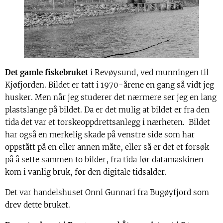
Det gamle fiskebruket
i Revøysund, ved munningen til
Kjøfjorden. Bildet er tatt i 1970-årene en gang så vidt jeg
husker. Men når jeg studerer det nærmere ser jeg en lang
plastslange på bildet. Da er det mulig at bildet er fra den
tida det var et torskeoppdrettsanlegg i nærheten. Bildet
har også en merkelig skade på venstre side som har
oppstått på en eller annen måte, eller så er det et forsøk
på å sette sammen to bilder, fra tida før datamaskinen
kom i vanlig bruk, før den digitale tidsalder.
Det var handelshuset Onni Gunnari fra Bugøyfjord som
drev dette bruket.