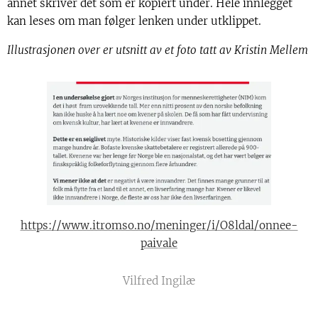
annet skriver det som er kopiert under. Hele innlegget
kan leses om man følger lenken under utklippet.
Illustrasjonen over er utsnitt av et foto tatt av Kristin Mellem
https://www.itromso.no/meninger/i/O8ldal/onnee-
paivale
Vilfred Ingilæ