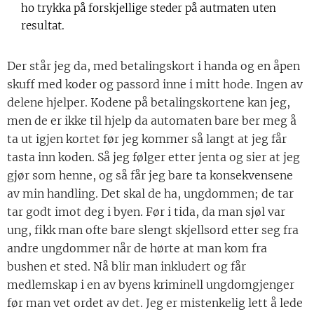
ho trykka på forskjellige steder på autmaten uten
resultat.
Der står jeg da, med betalingskort i handa og en åpen
skuff med koder og passord inne i mitt hode. Ingen av
delene hjelper. Kodene på betalingskortene kan jeg,
men de er ikke til hjelp da automaten bare ber meg å
ta ut igjen kortet før jeg kommer så langt at jeg får
tasta inn koden. Så jeg følger etter jenta og sier at jeg
gjør som henne, og så får jeg bare ta konsekvensene
av min handling. Det skal de ha, ungdommen; de tar
tar godt imot deg i byen. Før i tida, da man sjøl var
ung, fikk man ofte bare slengt skjellsord etter seg fra
andre ungdommer når de hørte at man kom fra
bushen et sted. Nå blir man inkludert og får
medlemskap i en av byens kriminell ungdomgjenger
før man vet ordet av det. Jeg er mistenkelig lett å lede