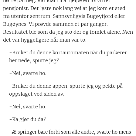
hørte på meg. Var klar til å hjelpe en forvirret
pensjonist. Det lyste nok lang vei at jeg kom et sted
fra utenfor sentrum. Sannsynligvis Bugøyfjord eller
Bugøynes. Vi prøvde sammen et par ganger.
Resultatet ble som da jeg sto der og fomlet alene. Men
det var hyggeligere når man var to.
-Bruker du denne kortautomaten når du parkerer
her nede, spurte jeg?
-Nei, svarte ho.
-Bruker du denne appen, spurte jeg og pekte på
oppslaget ved siden av.
-Nei, svarte ho.
-Ka gjør du da?
-Æ springer bare forbi som alle andre, svarte ho mens