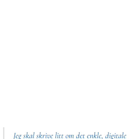
Jeg skal skrive litt om det enkle, digitale