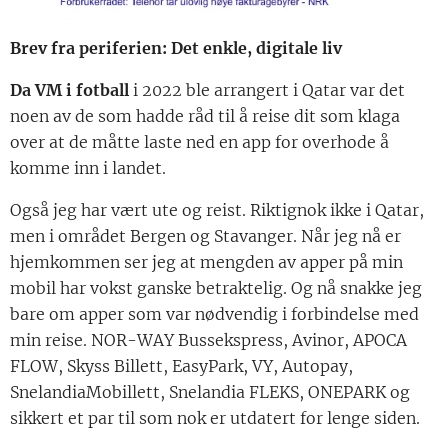
Brev fra periferien: Det enkle, digitale liv
Da VM i fotball
i 2022 ble arrangert i Qatar var det
noen av de som hadde råd til å reise dit som klaga
over at de måtte laste ned en app for overhode å
komme inn i landet.
Også jeg har vært ute og reist. Riktignok ikke i Qatar,
men i området Bergen og Stavanger. Når jeg nå er
hjemkommen ser jeg at mengden av apper på min
mobil har vokst ganske betraktelig. Og nå snakke jeg
bare om apper som var nødvendig i forbindelse med
min reise. NOR-WAY Bussekspress, Avinor, APOCA
FLOW, Skyss Billett, EasyPark, VY, Autopay,
SnelandiaMobillett, Snelandia FLEKS, ONEPARK og
sikkert et par til som nok er utdatert for lenge siden.