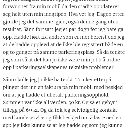
forsvunnet fra min mobil da den stadig oppdaterer
seg helt uten min inngripen. Hva vet jeg. Dagen etter
gjorde jeg det samme igjen, også denne gang uten
resultat. Sånn fortsatt jeg et par døgn før jeg bare ga
opp. Hadde hørt fra andre som er mer bereist enn jeg
at de hadde opplevd at de ikke ble registrert både en
og to ganger på samme parkeringsplass. Så da tenkte
jeg som så at det kan jo ikke være min jobb å ordne
opp i parkeringsselskapenes tekniske problemer.
Sånn skulle jeg jo ikke ha tenkt. To uker etterpå
plinget det inn en faktura på min mobil med beskjed
om at jeg hadde et ubetalt parkeringsopphold.
Summen var ikke all verden. 50 kr. Og så et gebyr i
tillegg på 69 kr. Og da tok jeg selvfølgelig kontakt
med kundeservice og fikk beskjed om å laste ned en
app jeg ikke kunne se at jeg hadde og som jeg kunne