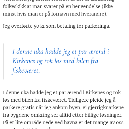
folkeskikk at man svarer på en henvendelse (ikke
minst hvis man er på fornavn med hverandre).
Jeg overførte 50 kr som betaling for parkeringa.
I denne uka hadde jeg et par ærend i
Kirkenes og tok løs med bilen fra
fiskeværet.
I denne uka hadde jeg et par ærend i Kirkenes og tok
løs med bilen fra fiskeværet. Tidligere pleide jeg å
parkere gratis når jeg ankom byen, vi gjerrigknarkene
fra bygdene omkring ser alltid etter billige løsninger.
På et lite område nede ved havna er det mange av oss