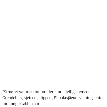
På møtet var man innom flere forskjellige temaer.
Grendehus, sjeteen, slippen, Piipolasjåene, visningsenter
for kongekrabbe m.m.