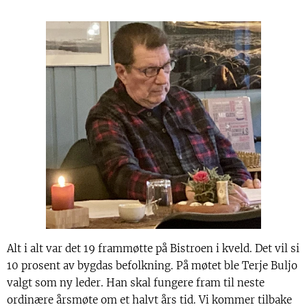
Alt i alt var det 19 frammøtte på Bistroen i kveld. Det vil si
10 prosent av bygdas befolkning. På møtet ble Terje Buljo
valgt som ny leder. Han skal fungere fram til neste
ordinære årsmøte om et halvt års tid. Vi kommer tilbake